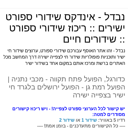
נבדל - אינדקס שידורי ספורט
ישירים :: ריכוז שידורי ספורט
:: שידורים חיים
נבדל - זהו אתר האוסף עבורכם שידורי ספורט, ערוצים שידור חי
ישיר ותוכניות פופולריות שידור חי לצפייה ישירה דרך המחשב מכל
האתרים ברשת ומרכז אותם במקום אחד בשידור ישיר
כדורגל, הפועל פתח תקווה - מכבי נתניה |
הפועל רמת גן - הפועל ירושלים בלגרד חי
ישיר בצפייה ישירה
יש קישור לכל הערוצי ספורט לצפייה! - ויש ריכוז
קישורים
מסודרים למטה:
רדיו 5 באוויר:
שידור 1
או
שידור 2
---- כל הקישורים
מתעדכנים - בזמן אמת!
----